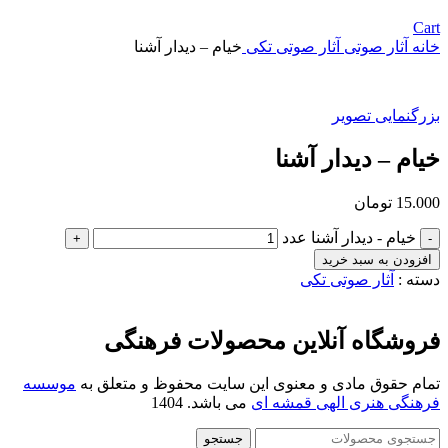
Cart
خانه
آثار صوتی
آثار صوتی تکی
خیام – دیدار آشنا
بزرگنمایی تصویر
خیام – دیدار آشنا
15.000
تومان
خیام - دیدار آشنا عدد
افزودن به سبد خرید
دسته :
آثار صوتی تکی
فروشگاه آنلاین محصولات فرهنگی
تمام حقوق مادی و معنوی این سایت محفوظ و متعلق به
موسسه
فرهنگی هنری الهی قمشه ای
می باشد. 1404
جستجو