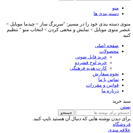
منو
دسته بندی ها
منوی دسته بندی خود را در مسیر: "سربرگ ساز > چیدما موبایل >
عنصر منوی موبایل > نمایش و مخفی کردن > انتخاب منو " تنظیم
کنید
صفحه اصلی
محصولات
خرید فایل صوتی
خرید لوح فشرده
کارت هدیه فرهنگی
نحوه سفارش
تماس با ما
قوانین و مقررات
درباره ما
سبد خرید
بستن
جستجو
برای دیدن نوشته هایی که دنبال آن هستید تایپ کنید.
فروشگاه
علاقه مندی