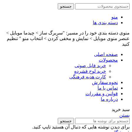
جستجو
منو
دسته بندی ها
منوی دسته بندی خود را در مسیر: "سربرگ ساز > چیدما موبایل >
عنصر منوی موبایل > نمایش و مخفی کردن > انتخاب منو " تنظیم
کنید
صفحه اصلی
محصولات
خرید فایل صوتی
خرید لوح فشرده
کارت هدیه فرهنگی
نحوه سفارش
تماس با ما
قوانین و مقررات
درباره ما
سبد خرید
بستن
جستجو
برای دیدن نوشته هایی که دنبال آن هستید تایپ کنید.