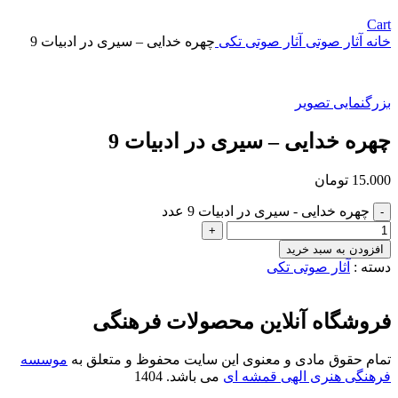
Cart
خانه
آثار صوتی
آثار صوتی تکی
چهره خدایی – سیری در ادبیات 9
بزرگنمایی تصویر
چهره خدایی – سیری در ادبیات 9
15.000
تومان
چهره خدایی - سیری در ادبیات 9 عدد
افزودن به سبد خرید
دسته :
آثار صوتی تکی
فروشگاه آنلاین محصولات فرهنگی
تمام حقوق مادی و معنوی این سایت محفوظ و متعلق به
موسسه
فرهنگی هنری الهی قمشه ای
می باشد. 1404