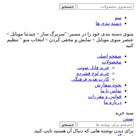
جستجو
منو
دسته بندی ها
منوی دسته بندی خود را در مسیر: "سربرگ ساز > چیدما موبایل >
عنصر منوی موبایل > نمایش و مخفی کردن > انتخاب منو " تنظیم
کنید
صفحه اصلی
محصولات
خرید فایل صوتی
خرید لوح فشرده
کارت هدیه فرهنگی
نحوه سفارش
تماس با ما
قوانین و مقررات
درباره ما
سبد خرید
بستن
جستجو
برای دیدن نوشته هایی که دنبال آن هستید تایپ کنید.