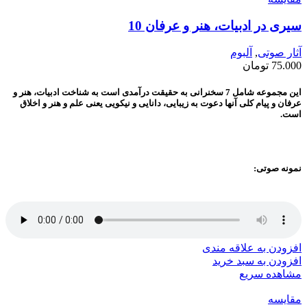
سیری در ادبیات، هنر و عرفان 10
آثار صوتی
,
آلبوم
75.000
تومان
این مجموعه شامل 7 سخنرانی‌ به حقیقت درآمدی است به شناخت ادبیات، هنر و
عرفان و پیام کلی آنها دعوت به زیبایی، دانایی و نیکویی یعنی علم و هنر و اخلاق
است.
نمونه صوتی:
افزودن به علاقه مندی
افزودن به سبد خرید
مشاهده سریع
مقایسه