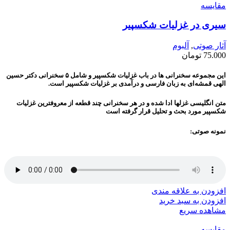
مقایسه
سیری در غزلیات شکسپیر
آثار صوتی
,
آلبوم
75.000
تومان
این مجموعه سخنرانی ها در باب غزلیات شکسپیر و شامل ۵ سخنرانی دکتر حسین
الهی قمشه‌ای به زبان فارسی و درآمدی بر غزلیات شکسپیر است.
متن انگلیسی غزلها ادا شده و در هر سخنرانی چند قطعه از معروفترین غزلیات
شکسپیر مورد بحث و تحلیل قرار گرفته است
نمونه صوتی:
افزودن به علاقه مندی
افزودن به سبد خرید
مشاهده سریع
مقایسه